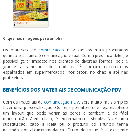
Clique nas imagens para ampliar
Os
materiais de
comunicação
PDV
são os mais procurados
quando o assunto é comunicação visual. Com a presença deles, é
possível gerar impacto nos clientes de diversas formas, pois é
grande a variedade de modelos. É comum encontrá-los
espalhados em supermercados, nos tetos, no chão e até nas
prateleiras.
BENEFÍCIOS DOS MATERIAIS DE COMUNICAÇÃO PDV
Com os
materiais de
comunicação PDV
, será muito mais simples
fazer uma personalização. Os itens permitem que seja escolhido
um layout que pode variar as cores e também é de fácil
manutenção. Além disso, é extremamente simples fazer uma
substituição, caso a ideia ou o produto do anúncio tenha
passado por alguma mudança. Outro destaque é a excelente