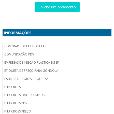
Solicite um orçamento
INFORMAÇÕES
COMPRAR PORTA ETIQUETAS
COMUNICAÇÃO PDV
EMPRESAS DE INJEÇÃO PLÁSTICA EM SP
ETIQUETA DE PREÇO PARA GÔNDOLA
FABRICA DE PORTA ETIQUETAS
FITA CROSS
FITA CROSS ONDE COMPRAR
FITA CROSS PDV
FITA CROSS PREÇO