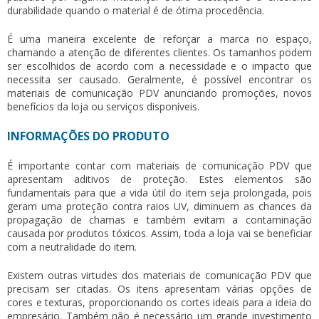
durabilidade quando o material é de ótima procedência.
É uma maneira excelente de reforçar a marca no espaço,
chamando a atenção de diferentes clientes. Os tamanhos podem
ser escolhidos de acordo com a necessidade e o impacto que
necessita ser causado. Geralmente, é possível encontrar os
materiais de comunicação PDV
anunciando promoções, novos
benefícios da loja ou serviços disponíveis.
INFORMAÇÕES DO PRODUTO
É importante contar com
materiais de comunicação PDV
que
apresentam aditivos de proteção. Estes elementos são
fundamentais para que a vida útil do item seja prolongada, pois
geram uma proteção contra raios UV, diminuem as chances da
propagação de chamas e também evitam a contaminação
causada por produtos tóxicos. Assim, toda a loja vai se beneficiar
com a neutralidade do item.
Existem outras virtudes dos
materiais de comunicação PDV
que
precisam ser citadas. Os itens apresentam várias opções de
cores e texturas, proporcionando os cortes ideais para a ideia do
empresário. Também não é necessário um grande investimento