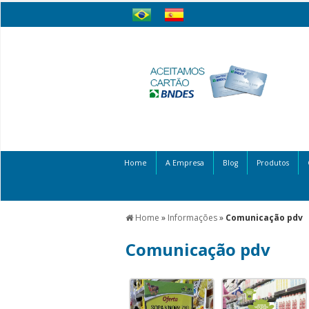
Home
A Empresa
Blog
Produtos
Home
»
Informações
»
Comunicação pdv
Comunicação pdv