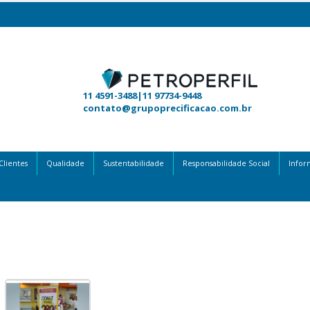
11
4591-3488|11 97734-9448
contato@grupoprecificacao.com.br
Clientes
Qualidade
Sustentabilidade
Responsabilidade Social
Infor