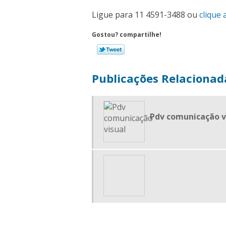
Ligue para
11 4591-3488
ou
clique 
Gostou? compartilhe!
Publicações Relacionad
Pdv comunicação v