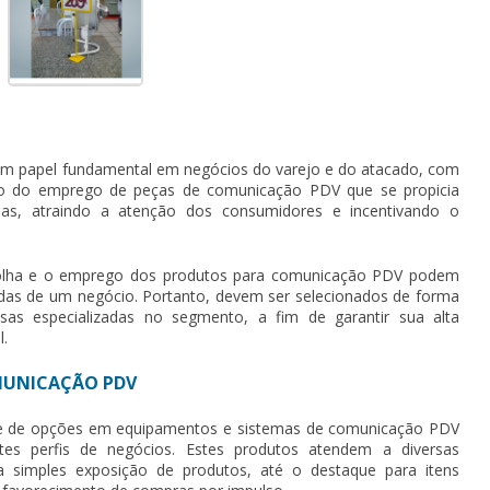
m papel fundamental em negócios do varejo e do atacado, com
eio do emprego de peças de
comunicação PDV
que se propicia
das, atraindo a atenção dos consumidores e incentivando o
olha e o emprego dos produtos para
comunicação PDV
podem
das de um negócio. Portanto, devem ser selecionados de forma
as especializadas no segmento, a fim de garantir sua alta
l.
OMUNICAÇÃO PDV
e de opções em equipamentos e sistemas de
comunicação PDV
tes perfis de negócios. Estes produtos atendem a diversas
a simples exposição de produtos, até o destaque para itens