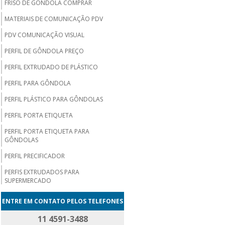
FRISO DE GÔNDOLA COMPRAR
MATERIAIS DE COMUNICAÇÃO PDV
PDV COMUNICAÇÃO VISUAL
PERFIL DE GÔNDOLA PREÇO
PERFIL EXTRUDADO DE PLÁSTICO
PERFIL PARA GÔNDOLA
PERFIL PLÁSTICO PARA GÔNDOLAS
PERFIL PORTA ETIQUETA
PERFIL PORTA ETIQUETA PARA
GÔNDOLAS
PERFIL PRECIFICADOR
PERFIS EXTRUDADOS PARA
SUPERMERCADO
PLACAS DE PREÇO PARA SUPERMERCADO
ENTRE EM CONTATO PELOS TELEFONES
PLACAS DE PREÇOS PROMOCIONAIS
11 4591-3488