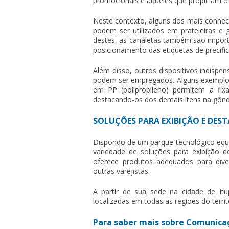
promocionais e aqueles que propiciam o
Neste contexto, alguns dos mais conhec
podem ser utilizados em prateleiras e 
destes, as canaletas também são impor
posicionamento das etiquetas de precific
Além disso, outros dispositivos indispe
podem ser empregados. Alguns exemplos d
em PP (polipropileno) permitem a fi
destacando-os dos demais itens na gônd
SOLUÇÕES PARA EXIBIÇÃO E DES
Dispondo de um parque tecnológico equ
variedade de soluções para exibição 
oferece produtos adequados para dive
outras varejistas.
A partir de sua sede na cidade de It
localizadas em todas as regiões do territ
Para saber mais sobre Comunica