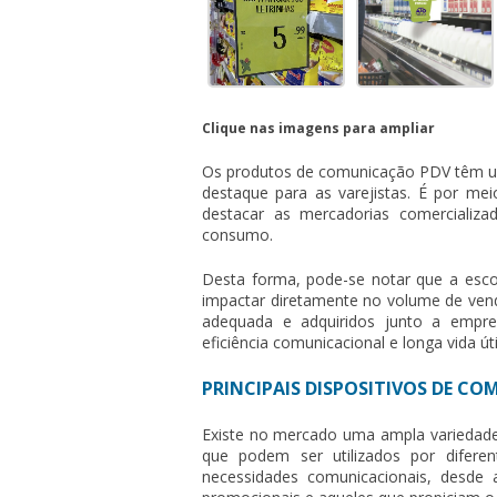
Clique nas imagens para ampliar
Os produtos de
comunicação PDV
têm u
destaque para as varejistas. É por m
destacar as mercadorias comercializa
consumo.
Desta forma, pode-se notar que a esc
impactar diretamente no volume de ven
adequada e adquiridos junto a empres
eficiência comunicacional e longa vida úti
PRINCIPAIS DISPOSITIVOS DE C
Existe no mercado uma ampla variedad
que podem ser utilizados por diferen
necessidades comunicacionais, desde 